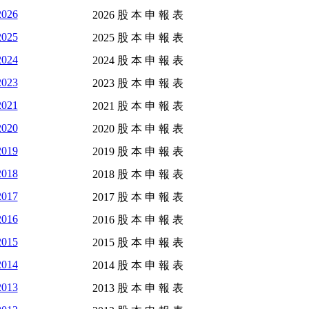
2026
2026 股 本 申 報 表
2025
2025 股 本 申 報 表
2024
2024 股 本 申 報 表
2023
2023 股 本 申 報 表
2021
2021 股 本 申 報 表
2020
2020 股 本 申 報 表
2019
2019 股 本 申 報 表
2018
2018 股 本 申 報 表
2017
2017 股 本 申 報 表
2016
2016 股 本 申 報 表
2015
2015 股 本 申 報 表
2014
2014 股 本 申 報 表
2013
2013 股 本 申 報 表