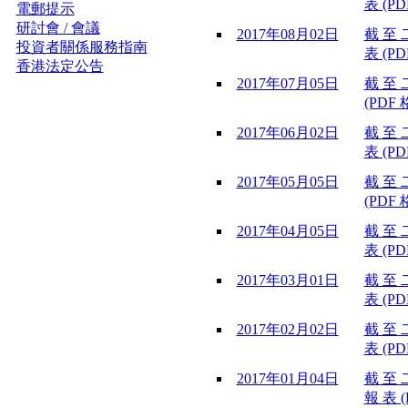
表 (PD
電郵提示
研討會 / 會議
2017年08月02日
截 至 
投資者關係服務指南
表 (PD
香港法定公告
2017年07月05日
截 至 
(PDF 
2017年06月02日
截 至 
表 (PD
2017年05月05日
截 至 
(PDF 
2017年04月05日
截 至 
表 (PD
2017年03月01日
截 至 
表 (PD
2017年02月02日
截 至 
表 (PD
2017年01月04日
截 至 
報 表 (