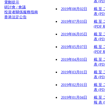
表 (PD
電郵提示
研討會 / 會議
2019年08月02日
截 至 
投資者關係服務指南
表 (PD
香港法定公告
2019年07月03日
截 至 
(PDF 
2019年06月05日
截 至 
表 (PD
2019年05月07日
截 至 
(PDF 
2019年04月03日
截 至 
表 (PD
2019年03月01日
截 至 
表 (PD
2019年02月01日
截 至 
表 (PD
2019年01月04日
截 至 
報 表 (