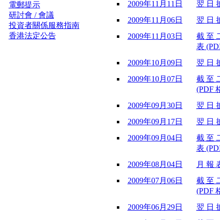
2009年11月11日
翌 日 披
電郵提示
研討會 / 會議
2009年11月06日
翌 日 披
投資者關係服務指南
香港法定公告
2009年11月03日
截 至 
表 (PD
2009年10月09日
翌 日 披
2009年10月07日
截 至 
(PDF 
2009年09月30日
翌 日 披
2009年09月17日
翌 日 披
2009年09月04日
截 至 
表 (PD
2009年08月04日
月 報 表
2009年07月06日
截 至 
(PDF 
2009年06月29日
翌 日 披