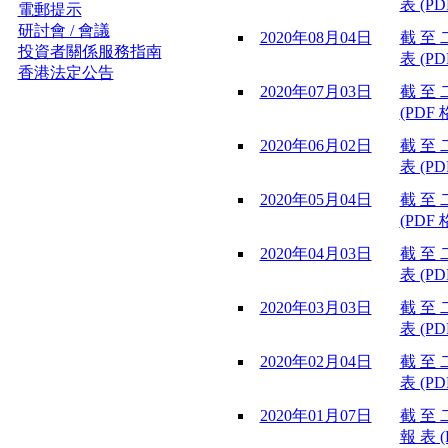
表 (PD
電郵提示
研討會 / 會議
2020年08月04日
截 至 
投資者關係服務指南
表 (PD
香港法定公告
2020年07月03日
截 至 
(PDF 
2020年06月02日
截 至 
表 (PD
2020年05月04日
截 至 
(PDF 
2020年04月03日
截 至 
表 (PD
2020年03月03日
截 至 
表 (PD
2020年02月04日
截 至 
表 (PD
2020年01月07日
截 至 
報 表 (