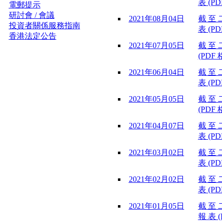
表 (PD
電郵提示
研討會 / 會議
2021年08月04日
截 至 
投資者關係服務指南
表 (PD
香港法定公告
2021年07月05日
截 至 
(PDF 
2021年06月04日
截 至 
表 (PD
2021年05月05日
截 至 
(PDF 
2021年04月07日
截 至 
表 (PD
2021年03月02日
截 至 
表 (PD
2021年02月02日
截 至 
表 (PD
2021年01月05日
截 至 
報 表 (