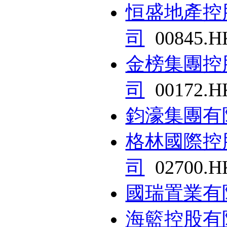
恒盛地產控
司
00845.H
金榜集團控
司
00172.H
鈞濠集團有
格林國際控
司
02700.H
國瑞置業有
海籃控股有