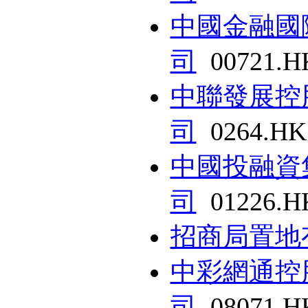
中國金融國
司
00721.H
中聯發展控
司
0264.HK
中國投融資
司
01226.H
招商局置地
中彩網通控
司
08071.H