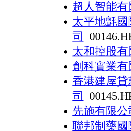
超人智能有
太平地氈國
司
00146.H
太和控股有
創科實業有
香港建屋貸
司
00145.H
先施有限公
聯邦制藥國