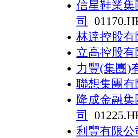
信星鞋業集
司
01170.H
林達控股有
立高控股有
力豐(集團)
聯想集團有
隆成金融集
司
01225.H
利豐有限公