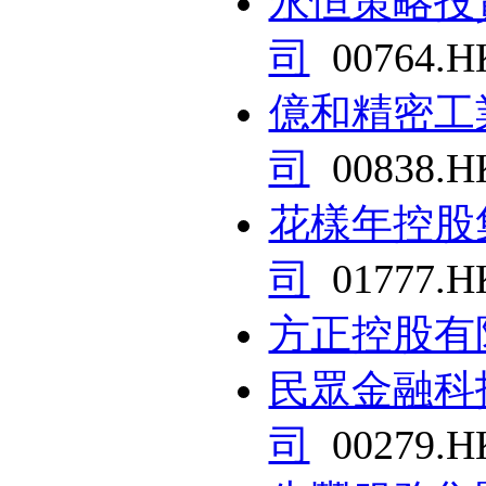
永恒策略投
司
00764.H
億和精密工
司
00838.H
花樣年控股
司
01777.H
方正控股有
民眾金融科
司
00279.H