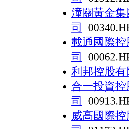
潼關黃金集
司
00340.H
載通國際控
司
00062.H
利邦控股有
合一投資控
司
00913.H
威高國際控