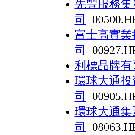
先豐服務集
司
00500.H
富士高實業
司
00927.H
利標品牌有
環球大通投
司
00905.H
環球大通集
司
08063.H