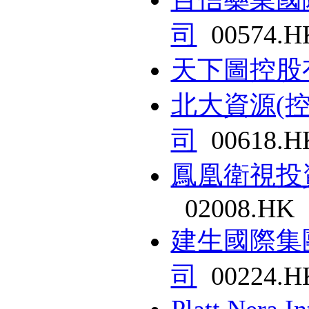
司
00574.H
天下圖控股
北大資源(
司
00618.H
鳳凰衛視投
02008.HK
建生國際集
司
00224.H