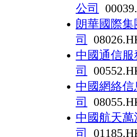
公司
00039
朗華國際集
司
08026.H
中國通信服
司
00552.H
中國網絡信
司
08055.H
中國航天萬
司
01185.H