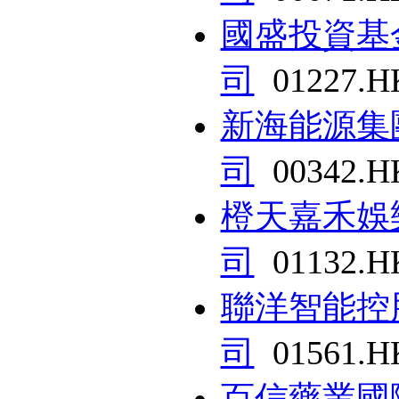
國盛投資基
司
01227.H
新海能源集
司
00342.H
橙天嘉禾娛
司
01132.H
聯洋智能控
司
01561.H
百信藥業國