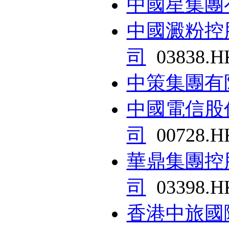
中國星集團
中國澱粉控
司
03838.H
中策集團有
中國電信股
司
00728.H
華鼎集團控
司
03398.H
香港中旅國