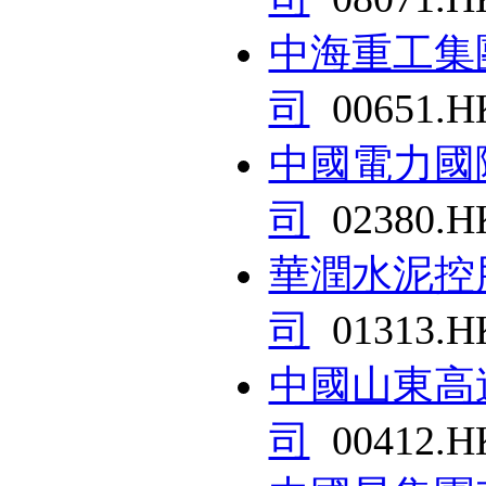
中海重工集
司
00651.H
中國電力國
司
02380.H
華潤水泥控
司
01313.H
中國山東高
司
00412.H