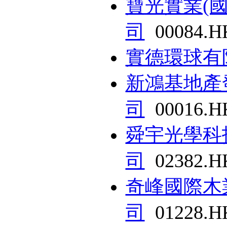
寶光實業(
司
00084.H
實德環球有
新鴻基地產
司
00016.H
舜宇光學科
司
02382.H
奇峰國際木
司
01228.H