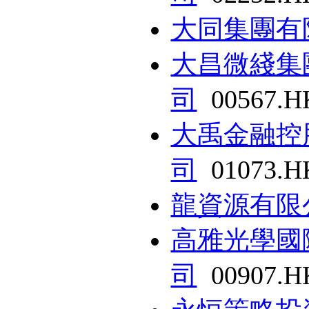
大同集團有
大昌微綫集
司
00567.H
大禹金融控
司
01073.H
龍資源有限
高雅光學國
司
00907.H