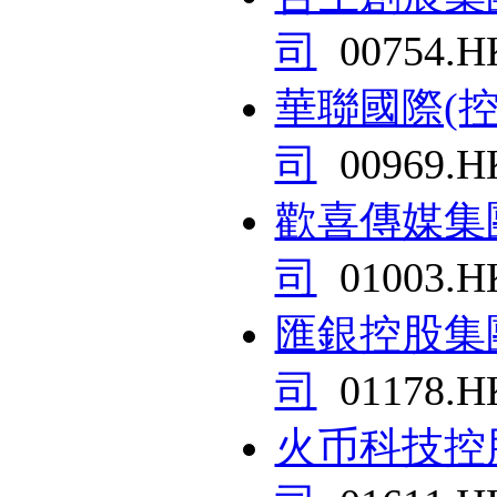
司
00754.H
華聯國際(
司
00969.H
歡喜傳媒集
司
01003.H
匯銀控股集
司
01178.H
火币科技控