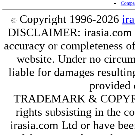
Compan
Copyright 1996-2026
ir
©
DISCLAIMER: irasia.com Lt
accuracy or completeness of
website. Under no circum
liable for damages resultin
provided 
TRADEMARK & COPYRIGHT
rights subsisting in the c
irasia.com Ltd or have bee