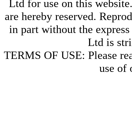
Ltd for use on this website
are hereby reserved. Reprod
in part without the express
Ltd is str
TERMS OF USE: Please re
use of 