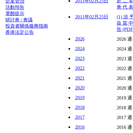
2011年02月25日
於 二 零
企業管治
會 代 表
活動預告
電郵提示
2011年02月25日
(1) 須
研討會 / 會議
益 當 中
投資者關係服務指南
告 (PDF
香港法定公告
2026
2026 通
2024
2024 通
2023
2023 通
2022
2022 通
2021
2021 通
2020
2020 通
2019
2019 通
2018
2018 通
2017
2017 通
2016
2016 通