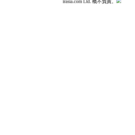
irasia.com Ltd. 概不負責。