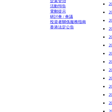
企業管治
2
活動預告
電郵提示
2
研討會 / 會議
2
投資者關係服務指南
香港法定公告
2
2
2
2
2
2
2
2
2
2
2