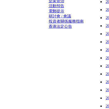
企業管治
2
活動預告
2
電郵提示
研討會 / 會議
2
投資者關係服務指南
2
香港法定公告
2
2
2
2
2
2
2
2
2
2