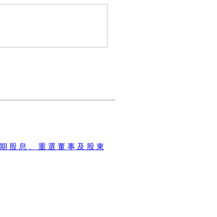
 期 股 息 、 重 選 董 事 及 股 東