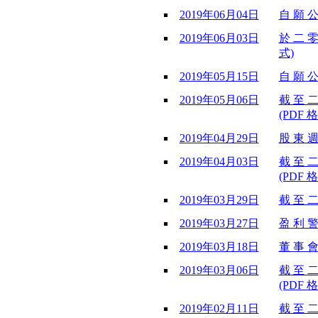
2019年06月04日
自 願 公
2019年06月03日
於 二 零
式)
2019年05月15日
自 願 公
2019年05月06日
截 至 二
(PDF 格
2019年04月29日
股 東 週
2019年04月03日
截 至 二
(PDF 格
2019年03月29日
截 至 二
2019年03月27日
盈 利 警
2019年03月18日
董 事 會
2019年03月06日
截 至 二
(PDF 格
2019年02月11日
截 至 二