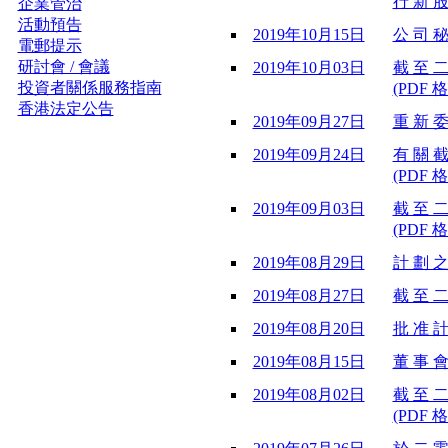
行 新 股
企業管治
活動預告
2019年10月15日
公 司 秘
電郵提示
研討會 / 會議
2019年10月03日
截 至 二
投資者關係服務指南
(PDF 格
香港法定公告
2019年09月27日
重 新 委
2019年09月24日
有 關 截
(PDF 格
2019年09月03日
截 至 二
(PDF 格
2019年08月29日
計 劃 之
2019年08月27日
截 至 二
2019年08月20日
批 准 計
2019年08月15日
董 事 會
2019年08月02日
截 至 二
(PDF 格