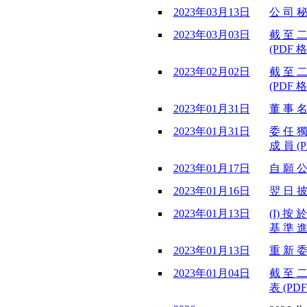
2023年03月13日
公 司 秘
2023年03月03日
截 至 二
(PDF 格
2023年02月02日
截 至 二
(PDF 格
2023年01月31日
董 事 名
2023年01月31日
委 任 獨
成 員 (P
2023年01月17日
自 願 公
2023年01月16日
翌 日 披
2023年01月13日
(I) 按 
基 準 進
2023年01月13日
重 新 委
2023年01月04日
截 至 二
表 (PDF