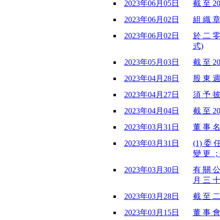
2023年06月05日
截 至 2
2023年06月02日
組 織 章
2023年06月02日
於 二 零
式)
2023年05月03日
截 至 2
2023年04月28日
股 東 週
2023年04月27日
須 予 披
2023年04月04日
截 至 2
2023年03月31日
董 事 名
2023年03月31日
(1) 委 
變 更 ； 
2023年03月30日
有 關 公
月 三 十
2023年03月28日
截 至 二
2023年03月15日
董 事 會