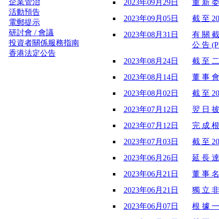
企業管治
2023年09月29日
重 新 委
活動預告
2023年09月05日
截 至 2
電郵提示
研討會 / 會議
2023年08月31日
有 關 截
投資者關係服務指南
公 告 (P
香港法定公告
2023年08月24日
截 至 二
2023年08月14日
董 事 會
2023年08月02日
截 至 2
2023年07月12日
翌 日 披
2023年07月12日
完 成 根
2023年07月03日
截 至 2
2023年06月26日
延 長 達
2023年06月21日
董 事 名
2023年06月21日
獨 立 非
2023年06月07日
根 據 一