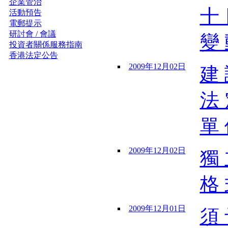
企業管治
十 
活動預告
電郵提示
研討會 / 會議
變 
投資者關係服務指南
香港法定公告
2009年12月02日
建 
法 
單 
2009年12月02日
獨 
格 
2009年12月01日
須 