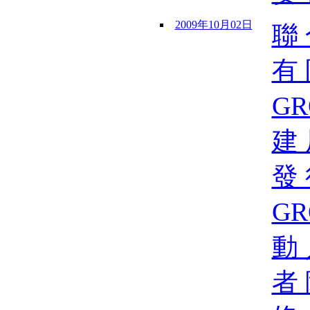
2009年10月02日
聯 
有 
GR
建 
發 
GR
動 
者 