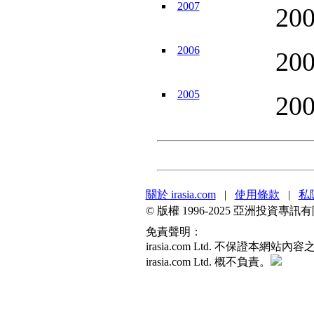
2007
20
2006
20
2005
20
關於 irasia.com
|
使用條款
|
私
© 版權 1996-2025 亞洲投資
免責聲明：
irasia.com Ltd. 不保
irasia.com Ltd. 概不負責。