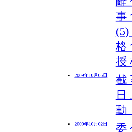
辭 
事 
(5
格 
授 
2009年10月05日
截 
日 
動 
2009年10月02日
委 