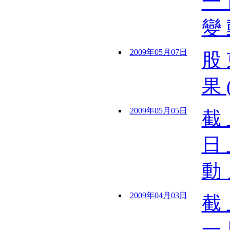
一 
變 
2009年05月07日
股 
果 
2009年05月05日
截 
日 
動 
2009年04月03日
截 
一 