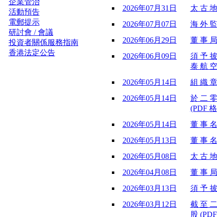
企業管治
2026年07月31日
太 古 地
活動預告
電郵提示
2026年07月07日
海 外 監
研討會 / 會議
2026年06月29日
董 事 局
投資者關係服務指南
香港法定公告
2026年06月09日
須 予 披
泰 航 空
2026年05月14日
組 織 章
2026年05月14日
於 二 零
(PDF 格
2026年05月14日
董 事 名
2026年05月13日
董 事 名
2026年05月08日
太 古 地
2026年04月08日
董 事 局
2026年03月13日
須 予 披
2026年03月12日
截 至 二
股 (PDF