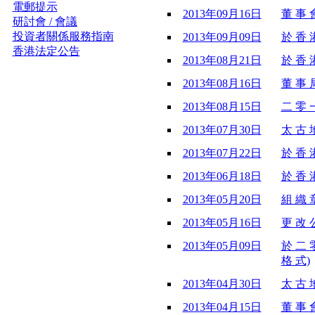
電郵提示
2013年09月16日
董 事 會
研討會 / 會議
投資者關係服務指南
2013年09月09日
於 香 港
香港法定公告
2013年08月21日
於 香 港
2013年08月16日
董 事 局
2013年08月15日
二 零 一
2013年07月30日
太 古 
2013年07月22日
於 香 港
2013年06月18日
於 香 港
2013年05月20日
組 織 章
2013年05月16日
更 改 公
2013年05月09日
於 二 
格 式)
2013年04月30日
太 古 
2013年04月15日
董 事 會