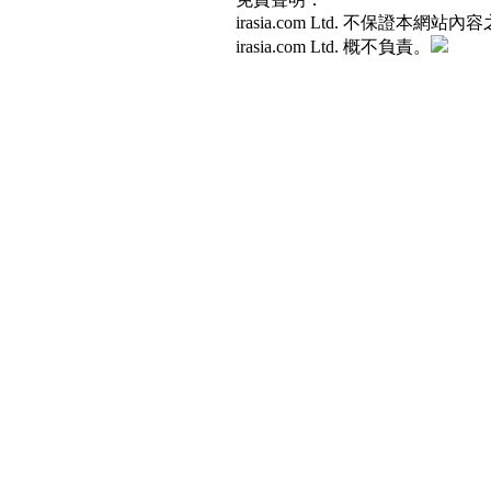
irasia.com Ltd. 不
irasia.com Ltd. 概不負責。