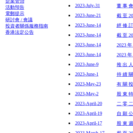
企業管治
2023-July-31
董 事 會
活動預告
電郵提示
2023-June-21
截 至 20
研討會 / 會議
2023-June-14
經 修 訂
投資者關係服務指南
香港法定公告
2023-June-14
截 至 20
2023-June-14
2023 年
2023-June-14
2023 年
2023-June-9
推 出 人
2023-June-1
持 續 關
2023-May-23
有 關 投
2023-May-2
股 東 特
2023-April-20
二 零 二
2023-April-19
自 願 公
2023-April-17
股 東 週
2023-March-17