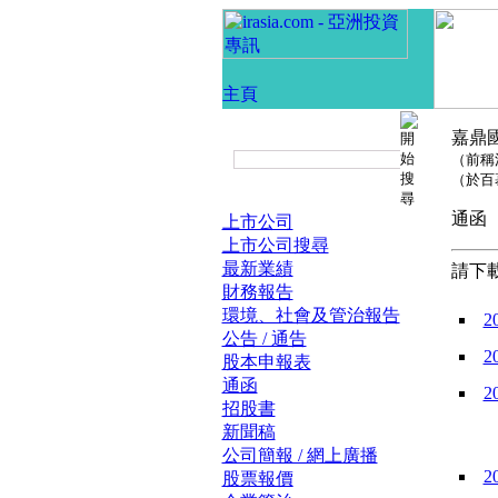
嘉鼎
（前稱
（於百
通
上市公司
上市公司搜尋
最新業績
請下載
財務報告
環境、社會及管治報告
2
公告 / 通告
2
股本申報表
通函
2
招股書
新聞稿
公司簡報 / 網上廣播
2
股票報價