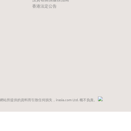
香港法定公告
網站所提供的資料而引致任何損失，irasia.com Ltd. 概不負責。