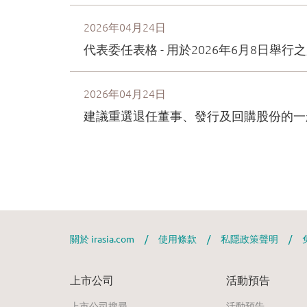
關於 irasia.com
/
使用條款
/
私隱政策聲明
/
上市公司
活動預告
上市公司搜尋
活動預告