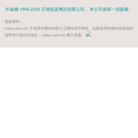
© 版權 1996-2026 亞洲投資專訊有限公司。 本公司保留一切版權。
免責聲明：
irasia.com Ltd. 不保證本網站內容之正確性或可靠性。如因使用本網站所提供的
資料而引致任何損失，irasia.com Ltd. 概不負責。