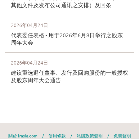
關於 irasia.com
/
使用條款
/
私隱政策聲明
/
免責聲明