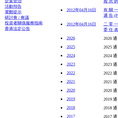
企業管治
股 息 的
活動預告
2012年04月16日
有 關 一
電郵提示
通 告 (P
研討會 / 會議
投資者關係服務指南
2012年04月16日
二 零 一
香港法定公告
委 任 表
2026
2026 通
2025
2025 通
2024
2024 通
2023
2023 通
2022
2022 通
2021
2021 通
2020
2020 通
2019
2019 通
2018
2018 通
2017
2017 通