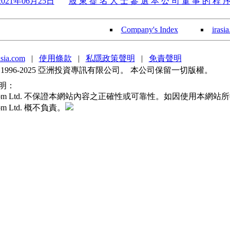
2021年06月25日
股 東 提 名 人 士 參 選 本 公 司 董 事 的 程 序 
Company's Index
irasi
sia.com
|
使用條款
|
私隱政策聲明
|
免責聲明
 1996-2025 亞洲投資專訊有限公司。 本公司保留一切版權。
明：
sia.com Ltd. 不保證本網站內容之正確性或可靠性。如因使用本
.com Ltd. 概不負責。