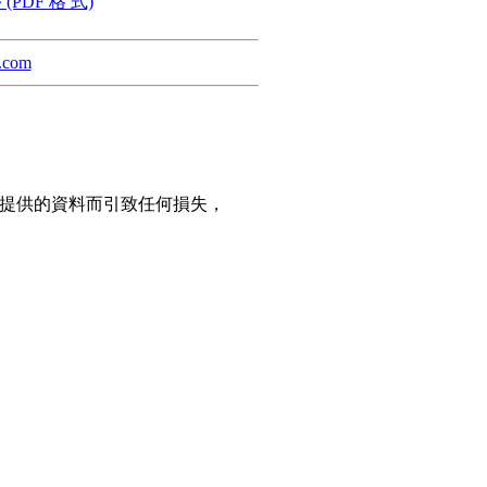
(PDF 格 式)
a.com
網站所提供的資料而引致任何損失，