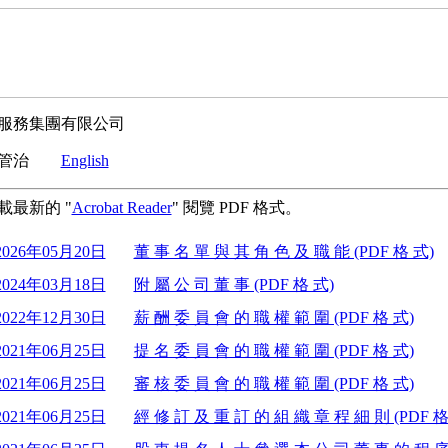
服務集團有限公司
業管治
English
載最新的 "
Acrobat Reader
" 閱覽 PDF 格式。
2026年05月20日
董 事 名 單 與 其 角 色 及 職 能 (PDF 格 式)
2024年03月18日
附 屬 公 司 董 事 (PDF 格 式)
2022年12月30日
薪 酬 委 員 會 的 職 權 範 圍 (PDF 格 式)
2021年06月25日
提 名 委 員 會 的 職 權 範 圍 (PDF 格 式)
2021年06月25日
審 核 委 員 會 的 職 權 範 圍 (PDF 格 式)
2021年06月25日
經 修 訂 及 重 訂 的 組 織 章 程 細 則 (PDF 格