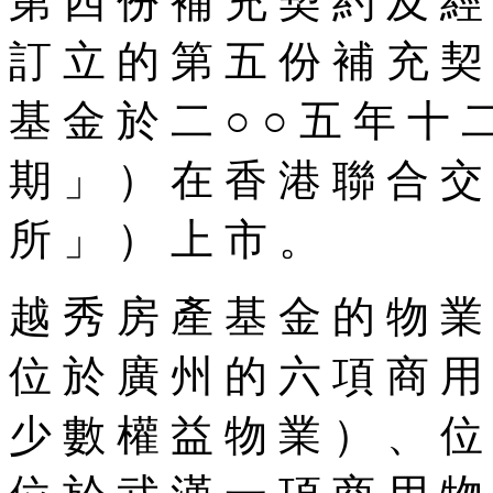
第 四 份 補 充 契 約 及 經
訂 立 的 第 五 份 補 充 契
基 金 於 二 ○ ○ 五 年 十 
期 」 ） 在 香 港 聯 合 交
所 」 ） 上 市 。
越 秀 房 產 基 金 的 物 業
位 於 廣 州 的 六 項 商 用
少 數 權 益 物 業 ） 、 位