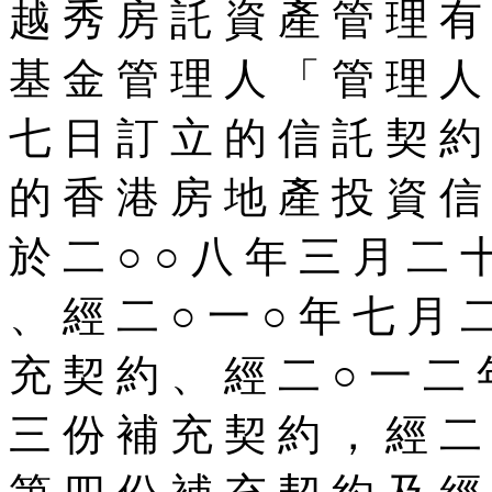
越 秀 房 託 資 產 管 理 有
基 金 管 理 人 「 管 理 人 
七 日 訂 立 的 信 託 契 約
的 香 港 房 地 產 投 資 信
於 二 ○ ○ 八 年 三 月 二 
、 經 二 ○ 一 ○ 年 七 月 
充 契 約 、 經 二 ○ 一 二
三 份 補 充 契 約 ， 經 二 