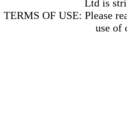
Ltd is str
TERMS OF USE: Please re
use of 