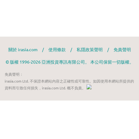
關於 irasia.com
/
使用條款
/
私隱政策聲明
/
免責聲明
© 版權 1996-2026 亞洲投資專訊有限公司。 本公司保留一切版權。
免責聲明：
irasia.com Ltd. 不保證本網站內容之正確性或可靠性。如因使用本網站所提供的
資料而引致任何損失，irasia.com Ltd. 概不負責。