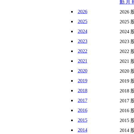
動 月 報
2026
2026 
2025
2025 
2024
2024 
2023
2023 
2022
2022 
2021
2021 
2020
2020 
2019
2019 
2018
2018 
2017
2017 
2016
2016 
2015
2015 
2014
2014 