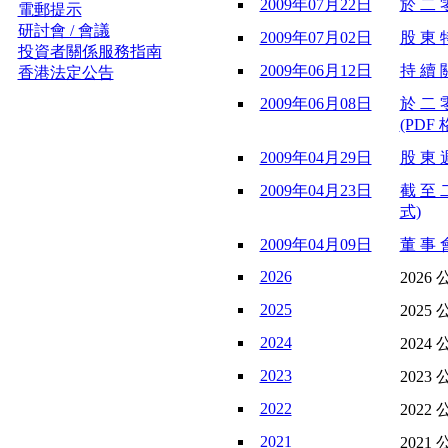
2009年07月22日
於 二 
電郵提示
研討會 / 會議
2009年07月02日
股 東 特
投資者關係服務指南
2009年06月12日
持 續 
香港法定公告
2009年06月08日
於 二 
(PDF 
2009年04月29日
股 東 週
2009年04月23日
截 至 
式)
2009年04月09日
董 事 會
2026
2026 
2025
2025 
2024
2024 
2023
2023 
2022
2022 
2021
2021 