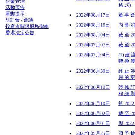
企業管治
格 式)
活動預告
電郵提示
2022年08月17日
董 事 會
研討會 / 會議
2022年08月15日
內 幕 消 
投資者關係服務指南
香港法定公告
2022年08月04日
截 至 2
2022年07月07日
截 至 2
2022年07月04日
(1) 建
轉 換 優
2022年06月30日
終 止 涉
易 的 更
2022年06月10日
經 修 訂
程 細 則
2022年06月10日
於 2022
2022年06月02日
截 至 2
2022年06月01日
與 202
2022年05月25日
須 予 披