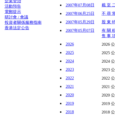
企業管治
2007年07月08日
截 至 二
活動預告
電郵提示
2007年06月25日
不 尋 常
研討會 / 會議
2007年05月29日
股 東 特
投資者關係服務指南
香港法定公告
2007年05月07日
有 關 租
售 事 項
2026
2026 
2025
2025 
2024
2024 
2023
2023 
2022
2022 
2021
2021 
2020
2020 
2019
2019 
2018
2018 