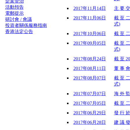
企業管治
活動預告
2017年11月14日
主 要 交
電郵提示
2017年11月06日
截 至 二
研討會 / 會議
式)
投資者關係服務指南
香港法定公告
2017年10月06日
截 至 二
2017年09月05日
截 至 二
式)
2017年08月24日
截 至 2
2017年08月11日
董 事 會
2017年08月07日
截 至 二
式)
2017年07月07日
海 外 監
2017年07月05日
截 至 二
2017年06月29日
發 行 於
2017年06月28日
建 議 發