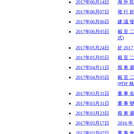
2017年06月14日
海 外 監
2017年06月07日
發 行 於
2017年06月06日
建 議 發
2017年06月05日
截 至 二
式)
2017年05月24日
於 201
2017年05月05日
截 至 二
2017年04月11日
股 東 週
2017年04月05日
截 至 二
(PDF 格
2017年03月31日
董 事 名
2017年03月31日
董 事 變
2017年03月23日
股 東 週
2017年03月17日
2016 年
2017年03月07日
董 事 會