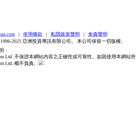
sia.com
|
使用條款
|
私隱政策聲明
|
免責聲明
 1996-2025 亞洲投資專訊有限公司。 本公司保留一切版權。
明：
sia.com Ltd. 不保證本網站內容之正確性或可靠性。如因使用本
.com Ltd. 概不負責。