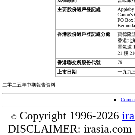
法律顧問
曹歐嚴
Appleby 
主要股份過戶登記處
Canon's C
PO Box 
Bermuda
香港股份過戶登記處分處
寶德隆
香港北
電氣道 1
21 樓 2
79
香港聯交所股份代號
上市日期
一九九
二零二五年中期報告資料
Compan
Copyright 1996-2026
ir
©
DISCLAIMER: irasia.com Lt