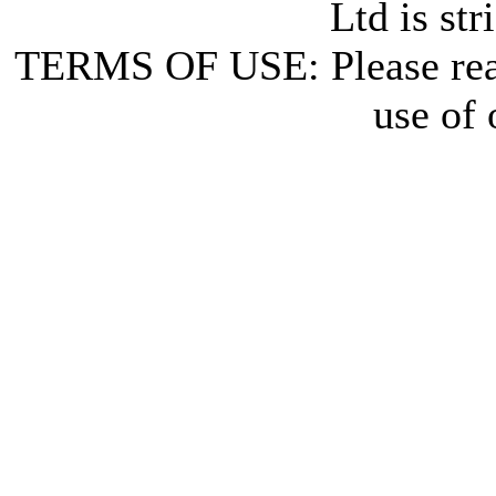
Ltd is str
TERMS OF USE: Please re
use of 