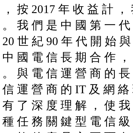
， 按 2017 年 收 益 計 ，
。 我 們 是 中 國 第 一 代
20 世 紀 90 年 代 開 始 
中 國 電 信 長 期 合 作 ，
。 與 電 信 運 營 商 的 長
信 運 營 商 的 IT 及 網 絡
有 了 深 度 理 解 ， 使 我 
種 任 務 關 鍵 型 電 信 級