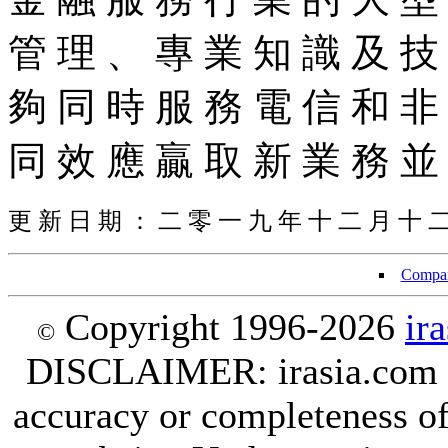
管 理 、 專 業 知 識 及 技
夠 同 時 服 務 電 信 和 非
同 效 應 贏 取 新 業 務 並
更 新 日 期 ： 二 零 一 九 年 十 二 月 十 
Compan
Copyright 1996-2026
ir
©
DISCLAIMER: irasia.com Lt
accuracy or completeness of