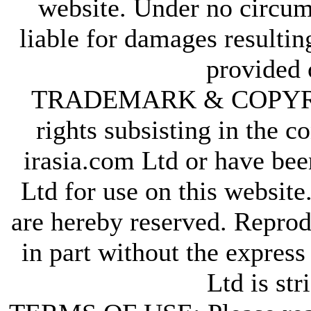
website. Under no circum
liable for damages resultin
provided 
TRADEMARK & COPYRIGHT
rights subsisting in the c
irasia.com Ltd or have bee
Ltd for use on this website
are hereby reserved. Reprod
in part without the express
Ltd is str