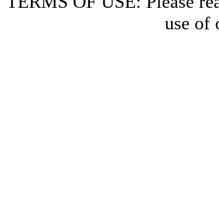
TERMS OF USE: Please re
use of 