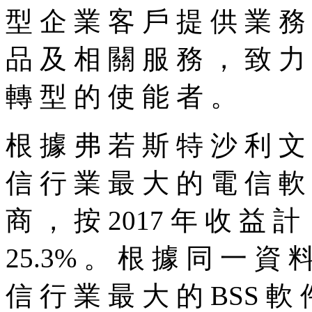
型 企 業 客 戶 提 供 業 務
品 及 相 關 服 務 ， 致 力
轉 型 的 使 能 者 。
根 據 弗 若 斯 特 沙 利 文
信 行 業 最 大 的 電 信 軟
商 ， 按 2017 年 收 益 計
25.3% 。 根 據 同 一 資 
信 行 業 最 大 的 BSS 軟 