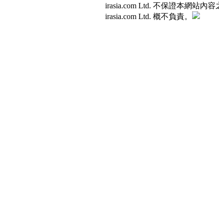
irasia.com Ltd. 不
irasia.com Ltd. 概不負責。