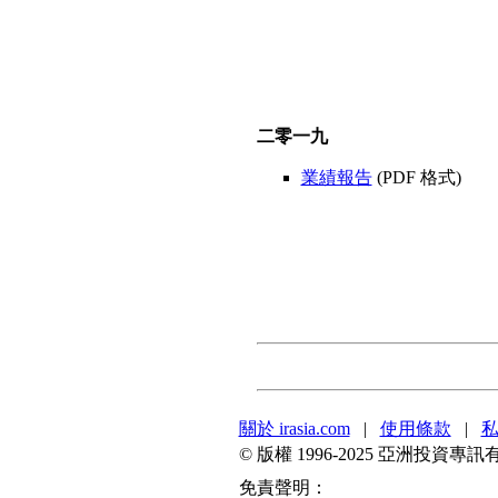
二零一九
業績報告
(PDF 格式)
關於 irasia.com
|
使用條款
|
© 版權 1996-2025 亞洲投
免責聲明：