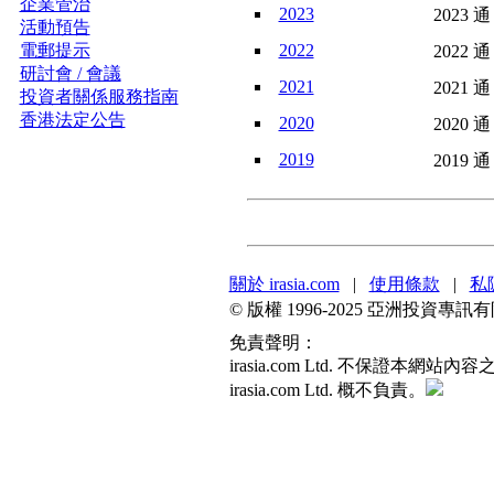
企業管治
2023
2023 通
活動預告
電郵提示
2022
2022 通
研討會 / 會議
2021
2021 通
投資者關係服務指南
香港法定公告
2020
2020 通
2019
2019 通
關於 irasia.com
|
使用條款
|
私
© 版權 1996-2025 亞洲投資
免責聲明：
irasia.com Ltd. 不保
irasia.com Ltd. 概不負責。