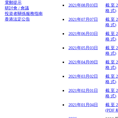
電郵提示
2021年08月03日
截 至 2
研討會 / 會議
格 式)
投資者關係服務指南
香港法定公告
2021年07月07日
截 至 2
格 式)
2021年06月03日
截 至 2
格 式)
2021年05月03日
截 至 2
格 式)
2021年04月09日
截 至 2
格 式)
2021年03月02日
截 至 2
格 式)
2021年02月01日
截 至 2
格 式)
2021年01月04日
截 至 2
(PDF 