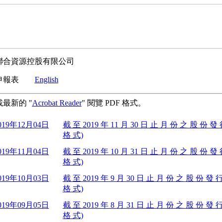
聯合資源控股有限公司
本申報表
English
最新的 "
Acrobat Reader
" 閱覽 PDF 格式。
019年12月04日
截 至 2019 年 11 月 30 日 止 月 份 之 股 份 發
格 式)
019年11月04日
截 至 2019 年 10 月 31 日 止 月 份 之 股 份 發
格 式)
019年10月03日
截 至 2019 年 9 月 30 日 止 月 份 之 股 份 發 
格 式)
019年09月05日
截 至 2019 年 8 月 31 日 止 月 份 之 股 份 發 
格 式)