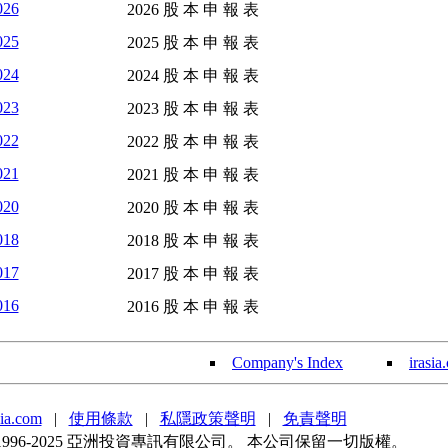
026
2026 股 本 申 報 表
025
2025 股 本 申 報 表
024
2024 股 本 申 報 表
023
2023 股 本 申 報 表
022
2022 股 本 申 報 表
021
2021 股 本 申 報 表
020
2020 股 本 申 報 表
018
2018 股 本 申 報 表
017
2017 股 本 申 報 表
016
2016 股 本 申 報 表
Company's Index
irasia
ia.com
|
使用條款
|
私隱政策聲明
|
免責聲明
 1996-2025 亞洲投資專訊有限公司。 本公司保留一切版權。