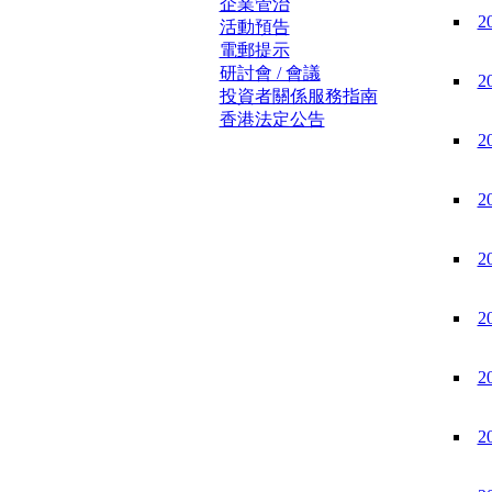
企業管治
2
活動預告
電郵提示
研討會 / 會議
2
投資者關係服務指南
香港法定公告
2
2
2
2
2
2