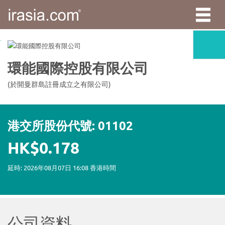
irasia.com
-
環
能
國
際
控
股
有
限