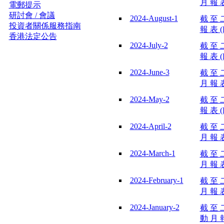
月 報 表
電郵提示
研討會 / 會議
2024-August-1
截 至 
投資者關係服務指南
報 表 (
香港法定公告
2024-July-2
截 至 
報 表 (
2024-June-3
截 至 
月 報 表
2024-May-2
截 至 
報 表 (
2024-April-2
截 至 
月 報 表
2024-March-1
截 至 
月 報 表
2024-February-1
截 至 
月 報 表
2024-January-2
截 至 
動 月 報