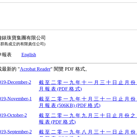
鐘錶珠寶集團有限公司
曼群島成立的有限責任公司)
本申報表
English
最新的 "
Acrobat Reader
" 閱覽 PDF 格式。
019-December-2
截 至 二 零 一 九 年 十 一 月 三 十 日 止 月 份
月 報 表 (PDF 格 式)
019-November-1
截 至 二 零 一 九 年 十 月 三 十 一 日 止 月 份
月 報 表 (506KB) (PDF 格 式)
019-October-2
截 至 二 零 一 九 年 九 月 三 十 日 止 月 份 之
報 表 (PDF 格 式)
019-September-2
截 至 二 零 一 九 年 八 月 三 十 一 日 止 月 份