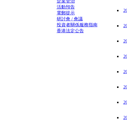
企業管治
活動預告
2
電郵提示
研討會 / 會議
投資者關係服務指南
2
香港法定公告
2
2
2
2
2
2