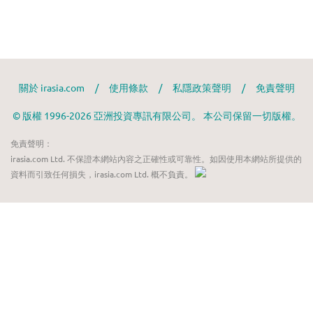
關於 irasia.com
/
使用條款
/
私隱政策聲明
/
免責聲明
© 版權 1996-2026 亞洲投資專訊有限公司。 本公司保留一切版權。
免責聲明：
irasia.com Ltd. 不保證本網站內容之正確性或可靠性。如因使用本網站所提供的
資料而引致任何損失，irasia.com Ltd. 概不負責。