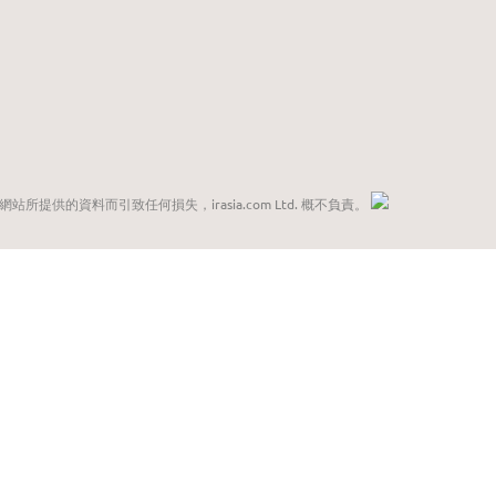
網站所提供的資料而引致任何損失，irasia.com Ltd. 概不負責。