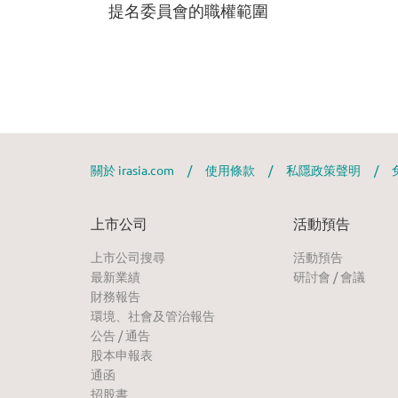
關於 irasia.com
/
使用條款
/
私隱政策聲明
/
上市公司
活動預告
上市公司搜尋
活動預告
最新業績
研討會 / 會議
財務報告
環境、社會及管治報告
公告 / 通告
股本申報表
通函
招股書