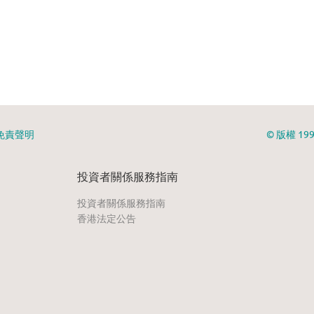
免責聲明
© 版權 1
投資者關係服務指南
投資者關係服務指南
香港法定公告