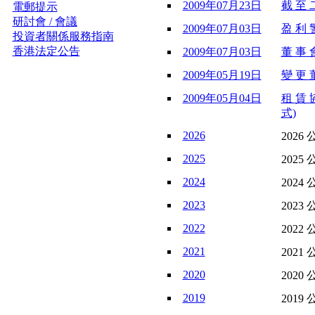
2009年07月23日
截 至 
電郵提示
研討會 / 會議
2009年07月03日
盈 利 警
投資者關係服務指南
香港法定公告
2009年07月03日
董 事 會
2009年05月19日
變 更 董
2009年05月04日
租 賃 
式)
2026
2026 
2025
2025 
2024
2024 
2023
2023 
2022
2022 
2021
2021 
2020
2020 
2019
2019 