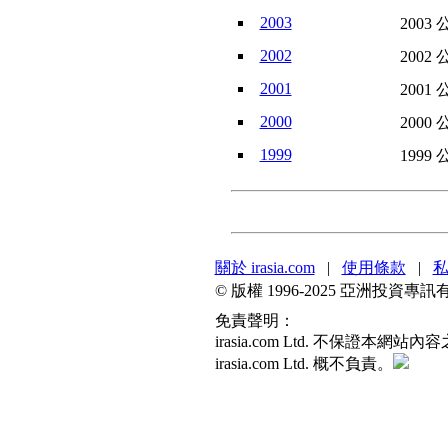
2003
2003 
2002
2002 
2001
2001 
2000
2000 
1999
1999 
關於 irasia.com
|
使用條款
|
© 版權 1996-2025 亞洲投
免責聲明：
irasia.com Ltd. 不
irasia.com Ltd. 概不負責。