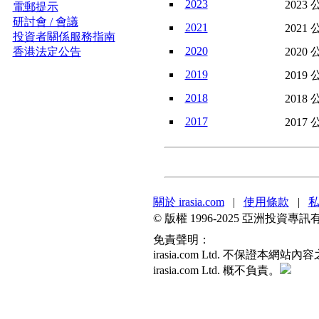
2023
2023 
電郵提示
研討會 / 會議
2021
2021 
投資者關係服務指南
2020
香港法定公告
2020 
2019
2019 
2018
2018 
2017
2017 
關於 irasia.com
|
使用條款
|
© 版權 1996-2025 亞洲投
免責聲明：
irasia.com Ltd. 不
irasia.com Ltd. 概不負責。