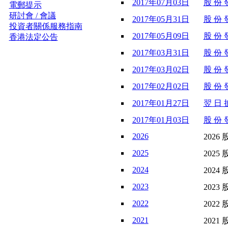
2017年07月03日
股 份 發
電郵提示
研討會 / 會議
2017年05月31日
股 份 發
投資者關係服務指南
2017年05月09日
股 份 發
香港法定公告
2017年03月31日
股 份 發
2017年03月02日
股 份 發
2017年02月02日
股 份 發
2017年01月27日
翌 日 披
2017年01月03日
股 份 發
2026
2026 
2025
2025 
2024
2024 
2023
2023 
2022
2022 
2021
2021 